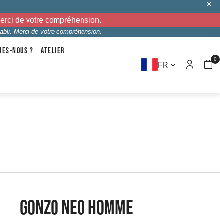
Merci de votre compréhension.
abli. Merci de votre compréhension.
MES-NOUS ?
ATELIER
0
FR
GONZO NEO HOMME