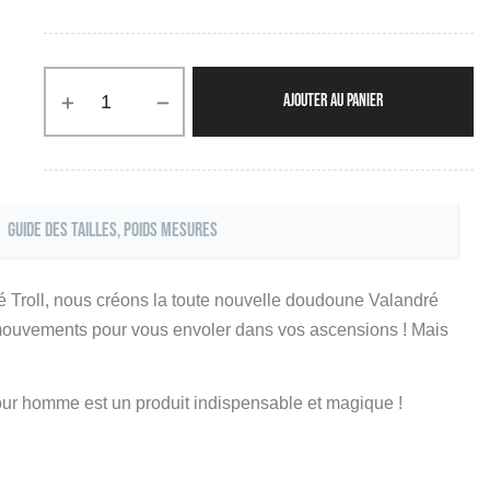
AJOUTER AU PANIER
Guide des tailles, poids mesures
é Troll, nous créons la toute nouvelle doudoune Valandré
mouvements pour vous envoler dans vos ascensions ! Mais
ur homme est un produit indispensable et magique !