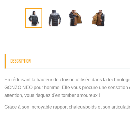
Description
En réduisant la hauteur de cloison utilisée dans la technolo
GONZO NEO pour homme! Elle vous procure une sensation de 
attention, vous risquez d'en tomber amoureux !
Grâce à son incroyable rapport chaleur/poids et son articu