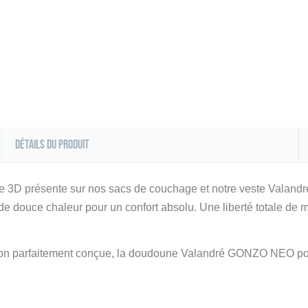
Détails du produit
gie 3D présente sur nos sacs de couchage et notre veste Valandr
douce chaleur pour un confort absolu. Une liberté totale de 
lation parfaitement conçue, la doudoune Valandré GONZO NEO po