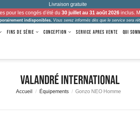
Livraison gratuite
es pour les congés d'été du
30 juillet au 31 août 2026
inclus. 
mporairement indisponibles.
Vous serez informés dès que le service sera rét
FINS DE SÉRIE
CONCEPTION
SERVICE APRES VENTE
QUI SOM
Valandré International
Accueil
Équipements
Gonzo NEO Homme