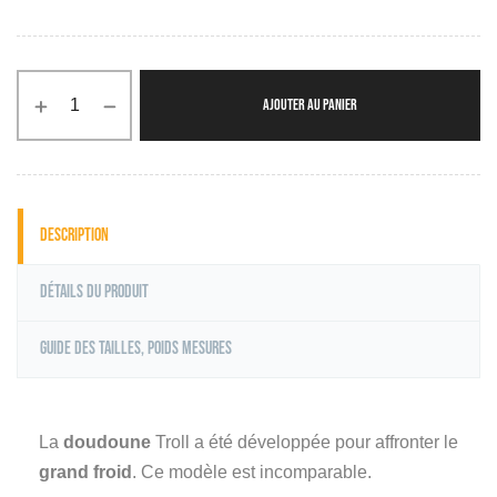
AJOUTER AU PANIER
Description
Détails du produit
Guide des tailles, poids mesures
La
doudoune
Troll a été développée pour affronter le
grand froid
. Ce modèle est incomparable.