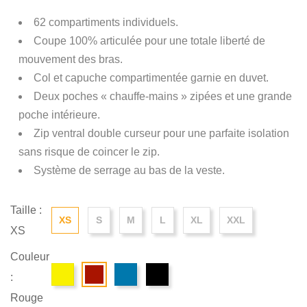
62 compartiments individuels.
Coupe 100% articulée pour une totale liberté de
mouvement des bras.
Col et capuche compartimentée garnie en duvet.
Deux poches « chauffe-mains » zipées et une grande
poche intérieure.
Zip ventral double curseur pour une parfaite isolation
sans risque de coincer le zip.
Système de serrage au bas de la veste.
Taille :
XS
S
M
L
XL
XXL
XS
Couleur
:
Rouge