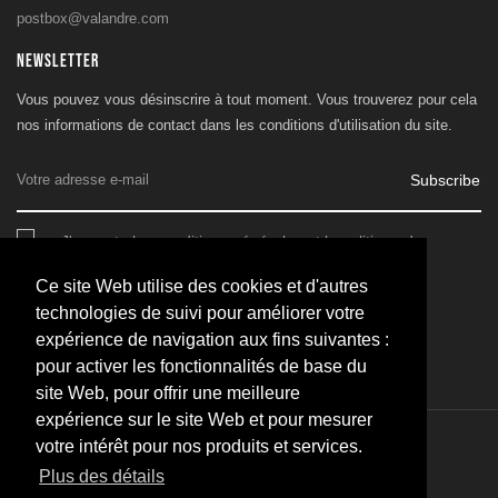
postbox@valandre.com
NEWSLETTER
Vous pouvez vous désinscrire à tout moment. Vous trouverez pour cela
nos informations de contact dans les conditions d'utilisation du site.
Subscribe
J'accepte les conditions générales et la politique de
confidentialité
Ce site Web utilise des cookies et d'autres
technologies de suivi pour améliorer votre
expérience de navigation aux fins suivantes :
pour activer les fonctionnalités de base du
site Web, pour offrir une meilleure
expérience sur le site Web et pour mesurer
votre intérêt pour nos produits et services.
© 2026 - SARL Valandre
Plus des détails