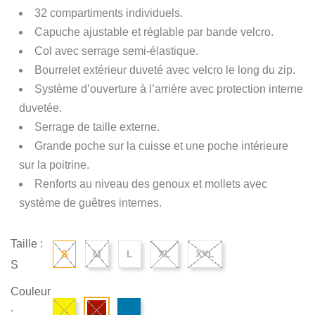
32 compartiments individuels.
Capuche ajustable et réglable par bande velcro.
Col avec serrage semi-élastique.
Bourrelet extérieur duveté avec velcro le long du zip.
Système d’ouverture à l’arrière avec protection interne
duvetée.
Serrage de taille externe.
Grande poche sur la cuisse et une poche intérieure
sur la poitrine.
Renforts au niveau des genoux et mollets avec
système de guêtres internes.
Taille :
S
M
L
XL
XXL
S
Couleur
: