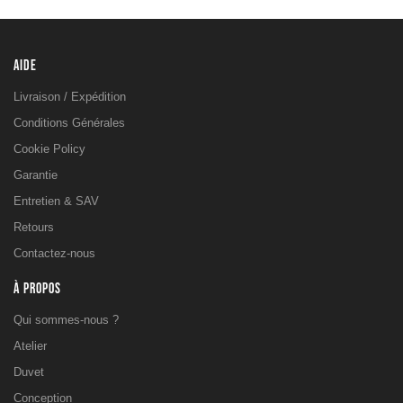
AIDE
Livraison / Expédition
Conditions Générales
Cookie Policy
Garantie
Entretien & SAV
Retours
Contactez-nous
À PROPOS
Qui sommes-nous ?
Atelier
Duvet
Conception