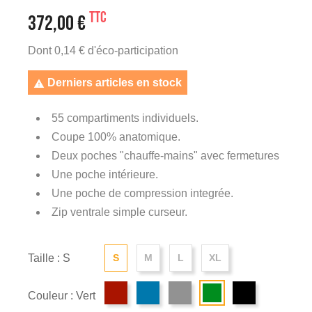
TTC
372,00 €
Dont 0,14 € d'éco-participation
Derniers articles en stock

55 compartiments individuels.
Coupe 100% anatomique.
Deux poches "chauffe-mains" avec fermetures
Une poche intérieure.
Une poche de compression integrée.
Zip ventrale simple curseur.
Taille : S
S
M
L
XL
Couleur : Vert