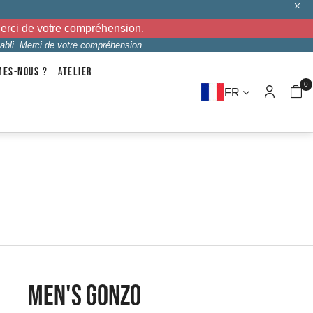
Merci de votre compréhension.
abli. Merci de votre compréhension.
MES-NOUS ?
ATELIER
0
FR
MEN'S GONZO