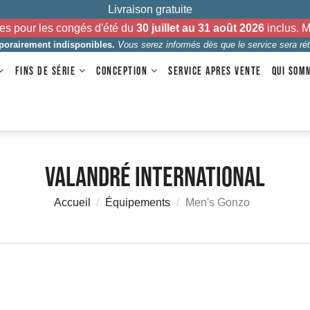
Livraison gratuite
es pour les congés d'été du
30 juillet au 31 août 2026
inclus. 
mporairement indisponibles.
Vous serez informés dès que le service sera rét
FINS DE SÉRIE
CONCEPTION
SERVICE APRES VENTE
QUI SOM
Valandré International
Accueil
Équipements
Men's Gonzo