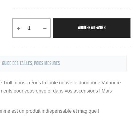
AJOUTER AU PANIER
Guide des tailles, poids mesures
é Troll, nous créons la toute nouvelle doudoune Valandré
ments pour vous envoler dans vos ascensions ! Mais
mme est un produit indispensable et magique !