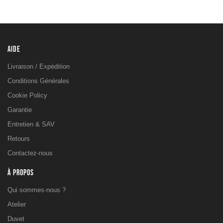
AIDE
Livraison / Expédition
Conditions Générales
Cookie Policy
Garantie
Entretien & SAV
Retours
Contactez-nous
À PROPOS
Qui sommes-nous ?
Atelier
Duvet