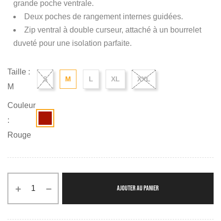
grande poche ventrale.
Deux poches de rangement internes guidées.
Zip ventral à double curseur, attaché à un bourrelet
duveté pour une isolation parfaite.
Taille :
S
M
L
XL
XXL
M
Couleur
:
Rouge
AJOUTER AU PANIER