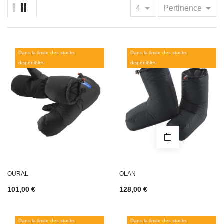
4
Pertinence
Dans la limite des stocks
Dans la limite des stocks
disponibles
disponibles
OURAL
OLAN
101,00 €
128,00 €
Dans la limite des stocks
Dans la limite des stocks