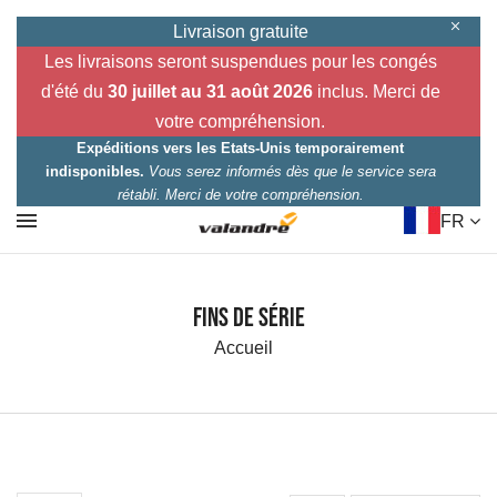
Livraison gratuite
Les livraisons seront suspendues pour les congés
d'été du
30 juillet au 31 août 2026
inclus. Merci de
votre compréhension.
Expéditions vers les Etats-Unis temporairement
indisponibles.
Vous serez informés dès que le service sera
rétabli. Merci de votre compréhension.
FR
Fins de série
Accueil