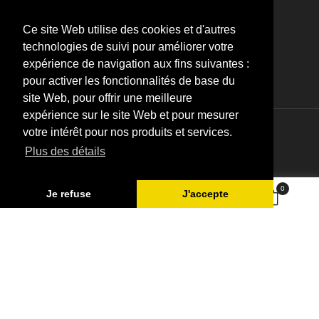
J'accepte les conditions générales et la politique de
confidentialité
Ce site Web utilise des cookies et d'autres
technologies de suivi pour améliorer votre
expérience de navigation aux fins suivantes :
pour activer les fonctionnalités de base du
site Web, pour offrir une meilleure
expérience sur le site Web et pour mesurer
votre intérêt pour nos produits et services.
© 2026 - SARL Valandre
Plus des détails
0
Je refuse
J'accepte