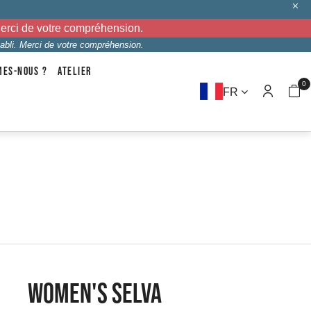
Merci de votre compréhension.
abli. Merci de votre compréhension.
MES-NOUS ?
ATELIER
0
FR
WOMEN'S SELVA