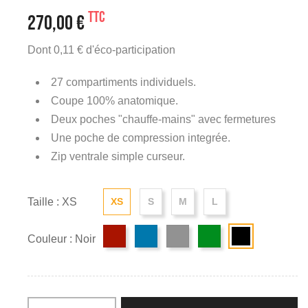
TTC
270,00 €
Dont 0,11 € d'éco-participation
27 compartiments individuels.
Coupe 100% anatomique.
Deux poches "chauffe-mains" avec fermetures
Une poche de compression integrée.
Zip ventrale simple curseur.
Taille : XS
XS
S
M
L
Couleur : Noir