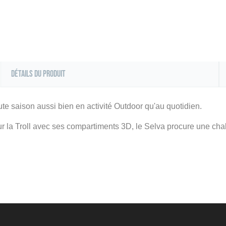
Détails du produit
oute saison aussi bien en activité Outdoor qu'au quotidien.
ur la Troll avec ses compartiments 3D, le Selva procure une cha