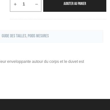
AJOUTER AU PANIER
Guide des tailles, poids mesures
leur enveloppante autour du corps et le duvet est