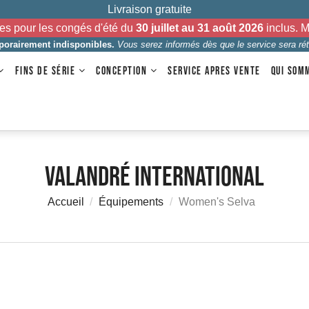
Livraison gratuite
es pour les congés d'été du
30 juillet au 31 août 2026
inclus. 
mporairement indisponibles.
Vous serez informés dès que le service sera rét
FINS DE SÉRIE
CONCEPTION
SERVICE APRES VENTE
QUI SOM
Valandré International
Accueil
Équipements
Women's Selva