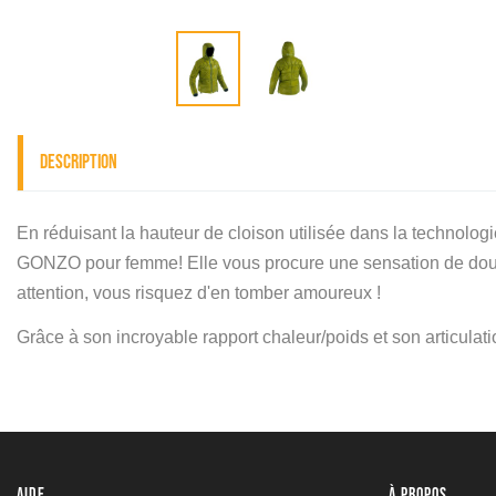
Description
En réduisant la hauteur de cloison utilisée dans la technolo
GONZO pour femme! Elle vous procure une sensation de douce
attention, vous risquez d'en tomber amoureux !
Grâce à son incroyable rapport chaleur/poids et son articul
AIDE
À PROPOS