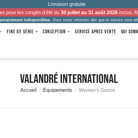
Livraison gratuite
es pour les congés d'été du
30 juillet au 31 août 2026
inclus. 
mporairement indisponibles.
Vous serez informés dès que le service sera rét
FINS DE SÉRIE
CONCEPTION
SERVICE APRES VENTE
QUI SOM
Valandré International
Accueil
Équipements
Women's Gonzo