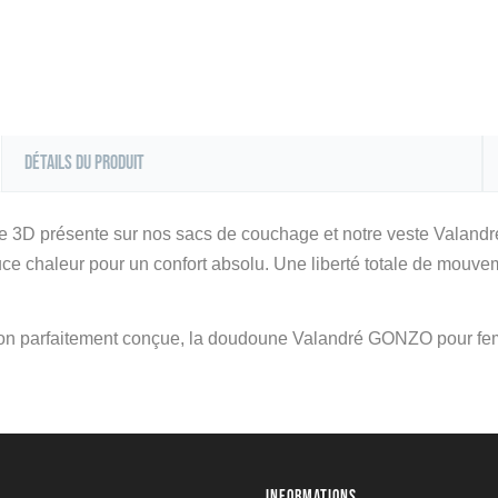
Détails du produit
gie 3D présente sur nos sacs de couchage et notre veste Valandr
 chaleur pour un confort absolu. Une liberté totale de mouve
ation parfaitement conçue, la doudoune Valandré GONZO pour fe
INFORMATIONS