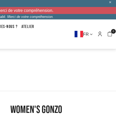
Merci de votre compréhension.
abli. Merci de votre compréhension.
MES-NOUS ?
ATELIER
0
FR
WOMEN'S GONZO