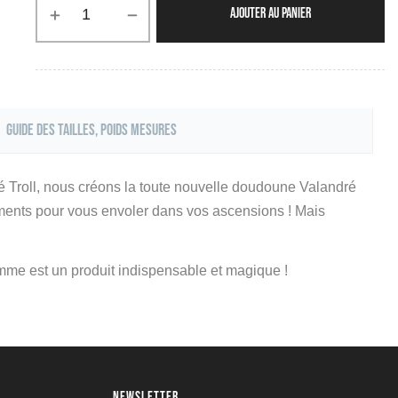
AJOUTER AU PANIER
Guide des tailles, poids mesures
é Troll, nous créons la toute nouvelle doudoune Valandré
ments pour vous envoler dans vos ascensions ! Mais
mme est un produit indispensable et magique !
NEWSLETTER