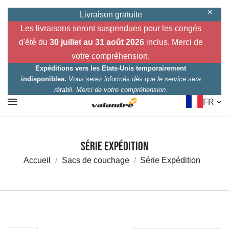
Livraison gratuite
Les livraisons seront suspendues pour les congés
d'été du
30 juillet au 31 août 2026
inclus. Merci de
votre compréhension.
Expéditions vers les Etats-Unis temporairement
indisponibles.
Vous serez informés dès que le service sera
rétabli. Merci de votre compréhension.
FR
Série Expédition
Accueil
Sacs de couchage
Série Expédition