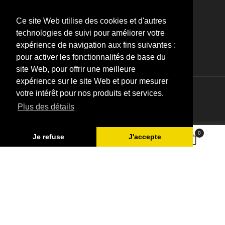
J'accepte les conditions générales et la politique de
confidentialité
Ce site Web utilise des cookies et d'autres
technologies de suivi pour améliorer votre
expérience de navigation aux fins suivantes :
pour activer les fonctionnalités de base du
site Web, pour offrir une meilleure
expérience sur le site Web et pour mesurer
votre intérêt pour nos produits et services.
© 2026 - SARL Valandre
Plus des détails
0
Je refuse
J'accepte